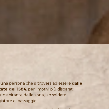
 una persona che si troverà ad essere
dalle
tate del 1584
, per i motivi più disparati:
n abitante della zona, un soldato
iatore di passaggio.