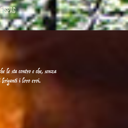
che le sta contro e che, senza
 briganti i loro eroi.