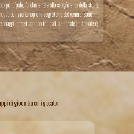
olo principale, fondamentale allo svolgimento della storia.
 leggero,
i workshop e la segreteria del venerdì sono
sonaggi leggeri saranno indicati sul portale gestionale di
uppi di gioco
tra cui i giocatori