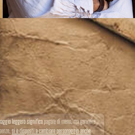
naggio leggero significa
pagare di meno, ma garantire
ssenze,
si è disposti a cambiare personaggio anche